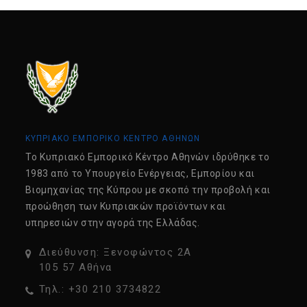
ΚΥΠΡΙΑΚΟ ΕΜΠΟΡΙΚΟ ΚΕΝΤΡΟ ΑΘΗΝΩΝ
Tο Κυπριακό Εμπορικό Κέντρο Αθηνών ιδρύθηκε το
1983 από το Υπουργείο Ενέργειας, Εμπορίου και
Βιομηχανίας της Κύπρου με σκοπό την προβολή και
προώθηση των Κυπριακών προϊόντων και
υπηρεσιών στην αγορά της Ελλάδας.
Διεύθυνση: Ξενοφώντος 2Α
105 57 Αθήνα
Τηλ.: +30 210 3734822