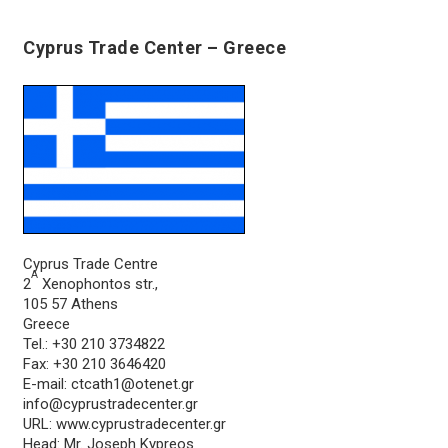
Cyprus Trade Center – Greece
Cyprus Trade Centre
Α
2
Xenophontos str.,
105 57 Athens
Greece
Tel.: +30 210 3734822
Fax: +30 210 3646420
E-mail:
ctcath1@otenet.gr
info@cyprustradecenter.gr
URL: www.cyprustradecenter.gr
Head: Mr. Joseph Kypreos