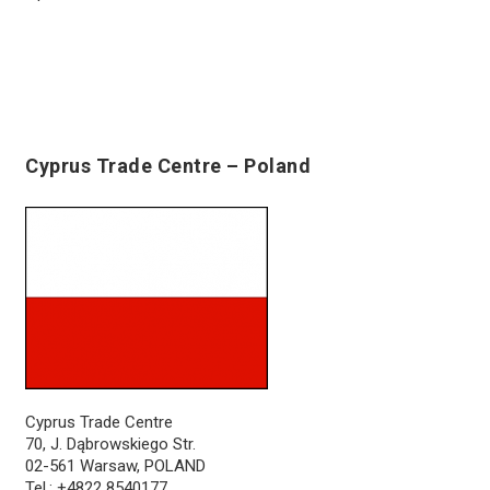
Cyprus Trade Centre – Poland
Cyprus Trade Centre
70, J. Dąbrowskiego Str.
02-561 Warsaw, POLAND
Tel.: +4822 8540177