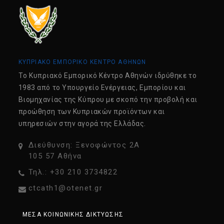
ΚΥΠΡΙΑΚΟ ΕΜΠΟΡΙΚΟ ΚΕΝΤΡΟ ΑΘΗΝΩΝ
Tο Κυπριακό Εμπορικό Κέντρο Αθηνών ιδρύθηκε το
1983 από το Υπουργείο Ενέργειας, Εμπορίου και
Βιομηχανίας της Κύπρου με σκοπό την προβολή και
προώθηση των Κυπριακών προϊόντων και
υπηρεσιών στην αγορά της Ελλάδας.
Διεύθυνση: Ξενοφώντος 2Α
105 57 Αθήνα
Τηλ.: +30 210 3734822
ctcath1@otenet.gr
ΜΈΣΑ ΚΟΙΝΩΝΙΚΉΣ ΔΙΚΤΎΩΣΗΣ