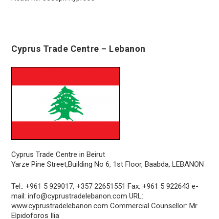
Cyprus Trade Centre – Lebanon
Cyprus Trade Centre in Beirut
Yarze Pine Street,Building No 6, 1st Floor, Baabda, LEBANON
Tel.: +961 5 929017, +357 22651551 Fax: +961 5 922643 e-
mail:
info@cyprustradelebanon.com
URL:
www.cyprustradelebanon.com
Commercial Counsellor: Mr.
Elpidoforos Ilia