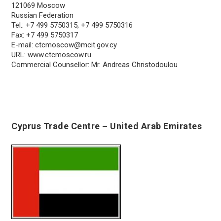
121069 Moscow
Russian Federation
Tel.: +7 499 5750315, +7 499 5750316
Fax: +7 499 5750317
E-mail:
ctcmoscow@mcit.gov.cy
URL: www.ctcmoscow.ru
Commercial Counsellor: Mr. Andreas Christodoulou
Cyprus Trade Centre – United Arab Emirates