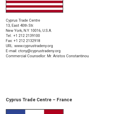
Cyprus Trade Centre
13, East 40th Str.
New York, N.Y. 10016, U.S.A.
Tel.: +1 212 2139100
Fax: +1 212 2132918
URL:
www.cyprustradeny.org
E-mail:
ctcny@cyprustradeny.org
Commercial Counsellor: Mr. Aristos Constantinou
Cyprus Trade Centre – France