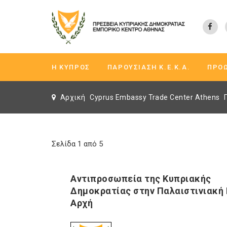
Η ΚΎΠΡΟΣ
ΠΑΡΟΥΣΊΑΣΗ K.Ε.Κ.A.
ΠΡΟ
Αρχική
Cyprus Embassy Trade Center Athens
Σελίδα 1 από 5
Αντιπροσωπεία της Κυπριακής
Δημοκρατίας στην Παλαιστινιακή 
Αρχή