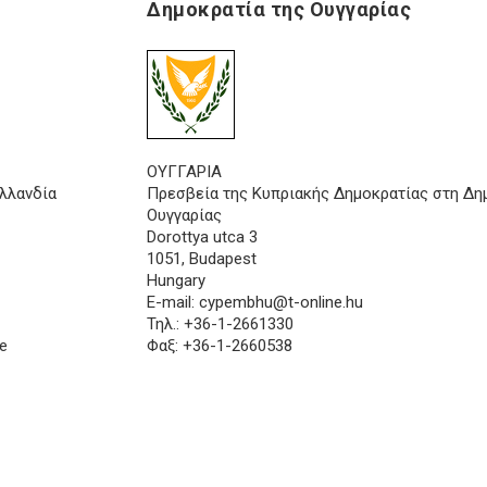
Δημοκρατία της Ουγγαρίας
ΟΥΓΓΑΡΙΑ
λλανδία
Πρεσβεία της Κυπριακής Δημοκρατίας στη Δη
Ουγγαρίας
Dorottya utca 3
1051, Budapest
Hungary
E-mail:
cypembhu@t-online.hu
Τηλ.: +36-1-2661330
e
Φαξ: +36-1-2660538