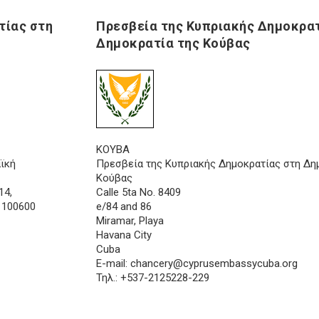
τίας στη
Πρεσβεία της Κυπριακής Δημοκρατ
Δημοκρατία της Κούβας
ΚΟΥΒΑ
ϊκή
Πρεσβεία της Κυπριακής Δημοκρατίας στη Δη
Κούβας
14,
Calle 5ta No. 8409
, 100600
e/84 and 86
Miramar, Playa
Havana City
Cuba
E-mail:
chancery@cyprusembassycuba.org
Τηλ.: +537-2125228-229