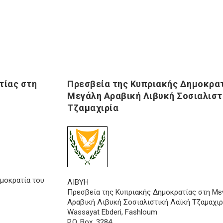
τίας στη
Πρεσβεία της Κυπριακής Δημοκρατ
Μεγάλη Αραβική Λιβυκή Σοσιαλιστ
Τζαμαχιρία
μοκρατία του
ΛΙΒΥΗ
Πρεσβεία της Κυπριακής Δημοκρατίας στη Με
Αραβική Λιβυκή Σοσιαλιστική Λαϊκή Τζαμαχιρ
Wassayat Ebderi, Fashloum
P.O. Box. 3284