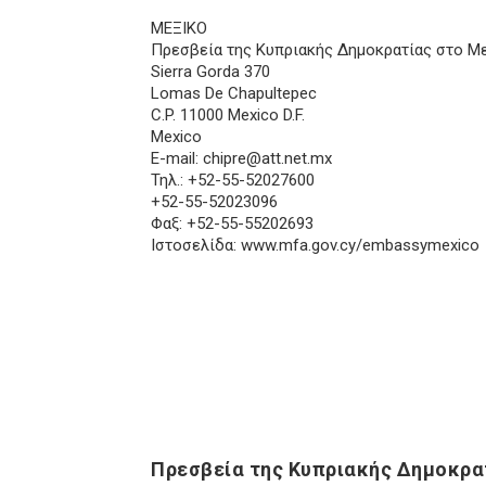
ΜΕΞΙΚΟ
Πρεσβεία της Κυπριακής Δημοκρατίας στο Μ
Sierra Gorda 370
Lomas De Chapultepec
C.P. 11000 Mexico D.F.
Mexico
E-mail:
chipre@att.net.mx
Τηλ.: +52-55-52027600
+52-55-52023096
Φαξ: +52-55-55202693
Ιστοσελίδα: www.mfa.gov.cy/embassymexico
Πρεσβεία της Κυπριακής Δημοκρα