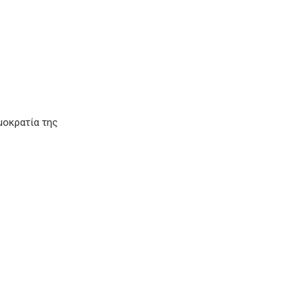
μοκρατία της