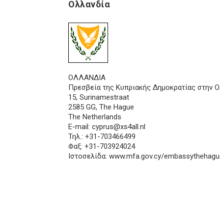
Ολλανδία
ΟΛΛΑΝΔΙΑ
Πρεσβεία της Κυπριακής Δημοκρατίας στην Ο
15, Surinamestraat
2585 GG, The Hague
The Netherlands
E-mail:
cyprus@xs4all.nl
Τηλ.: +31-703466499
Φαξ: +31-703924024
Ιστοσελίδα: www.mfa.gov.cy/embassythehagu