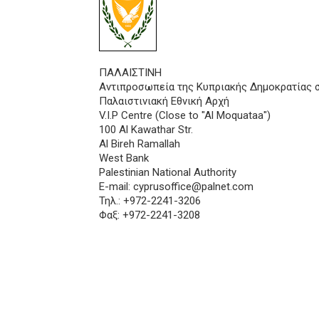
ΠΑΛΑΙΣΤΙΝΗ
Αντιπροσωπεία της Κυπριακής Δημοκρατίας 
Παλαιστινιακή Εθνική Αρχή
V.I.P Centre (Close to "Al Moquataa")
100 Al Kawathar Str.
Al Bireh Ramallah
West Bank
Palestinian National Authority
E-mail:
cyprusoffice@palnet.com
Τηλ.: +972-2241-3206
Φαξ: +972-2241-3208