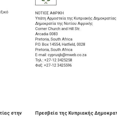
εξικό
ΝΟΤΙΟΣ ΑΦΡΙΚΗ
Υπάτη Αρμοστεία της Κυπριακής Δημοκρατίας
Δημοκρατία της Νοτίου Αφρικής
Corner Church and Hill Str.
Arcadia 0083
Pretoria, South Africa
P.O. Box 14554, Hatfield, 0028
Pretoria, South Africa
E-mail:
cyprusjb@mweb.co.za
Τηλ.: +27-12 3425258
Φαξ: +27-12 3425596
τίας στην
Πρεσβεία της Κυπριακής Δημοκρατ