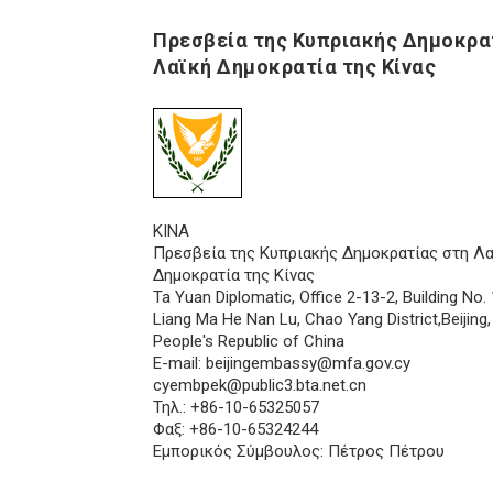
Πρεσβεία της Κυπριακής Δημοκρα
Λαϊκή Δημοκρατία της Κίνας
ΚΙΝΑ
Πρεσβεία της Κυπριακής Δημοκρατίας στη Λα
Δημοκρατία της Κίνας
Ta Yuan Diplomatic, Office 2-13-2, Building No. 
Liang Ma He Nan Lu, Chao Yang District,Beijing
People's Republic of China
E-mail:
beijingembassy@mfa.gov.cy
cyembpek@public3.bta.net.cn
Τηλ.: +86-10-65325057
Φαξ: +86-10-65324244
Εμπορικός Σύμβουλος: Πέτρος Πέτρου