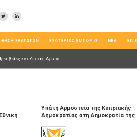
ΏΘΗΣΗ ΕΞΑΓΩΓΏΝ
ΕΞΩΤΕΡΙΚΌ ΕΜΠΌΡΙΟ
ΝΈΑ
ΕΠΙ
Πρεσβείες και Ύπατες Αρμοστίες
Υπάτη Αρμοστεία της Κυπριακής
Εθνική
Δημοκρατίας στη Δημοκρατία της