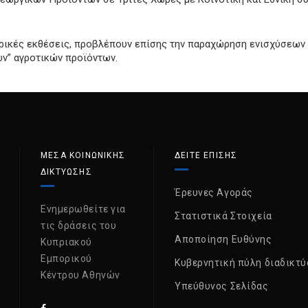
ορικές εκθέσεις, προβλέπουν επίσης την παραχώρηση ενισχύσεων
” αγροτικών προϊόντων.
ΜΈΣΑ ΚΟΙΝΩΝΙΚΉΣ
ΔΕΙΤΕ ΕΠΙΣΗΣ
ΔΙΚΤΎΩΣΗΣ
Έρευνες Αγοράς
Ενημερωθείτε για
Στατιστικά Στοιχεία
τις δράσεις του
Αποποίηση Ευθύνης
Κυπριακού
Εμπορικού
Κυβερνητική πύλη διαδικτύ
Κέντρου Αθηνών
Υπεύθυνος Σελίδας