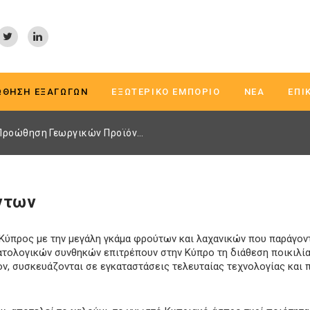
ΏΘΗΣΗ ΕΞΑΓΩΓΏΝ
ΕΞΩΤΕΡΙΚΌ ΕΜΠΌΡΙΟ
ΝΈΑ
ΕΠΙ
Προώθηση Γεωργικών Προϊόντων
ντων
 Κύπρος με την μεγάλη γκάμα φρούτων και λαχανικών που παράγο
ατολογικών συνθηκών επιτρέπουν στην Κύπρο τη διάθεση ποικιλία
ον, συσκευάζονται σε εγκαταστάσεις τελευταίας τεχνολογίας και 