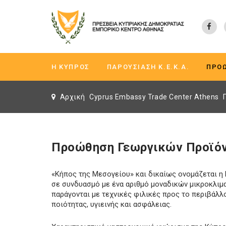
Η ΚΎΠΡΟΣ
ΠΑΡΟΥΣΊΑΣΗ K.Ε.Κ.A.
ΠΡΟ
Αρχική
Cyprus Embassy Trade Center Athens
Προώθηση Γεωργικών Προϊό
«Κήπος της Μεσογείου» και δικαίως ονομάζεται η
σε συνδυασμό με ένα αριθμό μοναδικών μικροκλιμ
παράγονται με τεχνικές φιλικές προς το περιβάλλ
ποιότητας, υγιεινής και ασφάλειας.