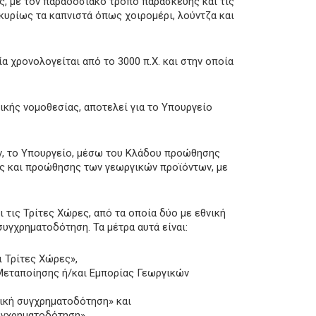
ς, με τον παραδοσιακό τρόπο παρασκευής και τις
κυρίως τα καπνιστά όπως χοιρομέρι, λούντζα και
 χρονολογείται από το 3000 π.Χ. και στην οποία
κής νομοθεσίας, αποτελεί για το Υπουργείο
ν, το Υπουργείο, μέσω του Κλάδου προώθησης
ής και προώθησης των γεωργικών προϊόντων, με
τις Τρίτες Χώρες, από τα οποία δύο με εθνική
συγχρηματοδότηση. Τα μέτρα αυτά είναι:
 Τρίτες Χώρες»,
 Μεταποίησης ή/και Εμπορίας Γεωργικών
ική συγχρηματοδότηση» και
υγχρηματοδότηση».