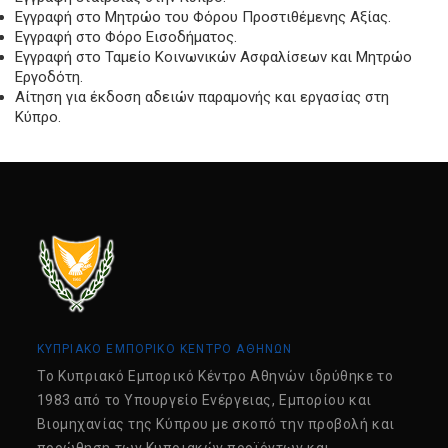
Εγγραφή στο Μητρώο του Φόρου Προστιθέμενης Αξίας.
Εγγραφή στο Φόρο Εισοδήματος.
Εγγραφή στο Ταμείο Κοινωνικών Ασφαλίσεων και Μητρώο
Εργοδότη.
Αίτηση για έκδοση αδειών παραμονής και εργασίας στη
Κύπρο.
ΚΥΠΡΙΑΚΟ ΕΜΠΟΡΙΚΟ ΚΕΝΤΡΟ ΑΘΗΝΩΝ
Tο Κυπριακό Εμπορικό Κέντρο Αθηνών ιδρύθηκε το
1983 από το Υπουργείο Ενέργειας, Εμπορίου και
Βιομηχανίας της Κύπρου με σκοπό την προβολή και
προώθηση των Κυπριακών προϊόντων και