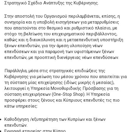
Στρατηγικό Σχέδιο Ανάπτυξης της Κυβέρνησης.
Στην αποστολή του Οργανισμού περιλαμβάνεται, επίσης, η
συνηγορία και η υποβολή εισηγήσεων για μεταρρυθμίσεις
που απαιτούνται στο θεσμικό και ρυθμιστικό πλαίσιο, με
στόχο τη βελτίωση του επιχειρηματικού περιβάλλοντος,
καθώς και η διευκόλυνση και η μεταεπενδυτική υποστήριξη
ξένων επενδυτών, για την άμεση υλοποίηση νέων
επενδύσεων και για παραμονή των υφιστάμενων ξένων
επενδυτών, με προοπτική διενέργειας νέων επενδύσεων.
Παράλληλα, μέσα στις στρατηγικές επιδιώξεις της
Κυβέρνησης για μείωση του μέσου χρόνου που απαιτείται για
τη σύσταση μίας επιχείρησης (ιδίως μικρής ή μεσαίας),
λειτουργεί η Υπηρεσία Μονοθυριδικής Πρόσβασης για τη
σύσταση επιχειρήσεων (Οne-Stop Shop). Η Υπηρεσία
προσφέρει στους ξένους και Κύπριους επενδυτές τις πιο
κάτω υπηρεσίες:
Καθοδήγηση /εξυπηρέτηση των Κυπρίων και ξένων
επενδυτών.
Εγγραφή εταιρείας στην Κύπρο.