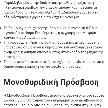
Παράλληλα, μέσω της διαδικτυακής πύλης, παρέχεται η
ηλεκτρονική υποβολή έντυπων αιτήσεων και η μετέπειτα
παρακολούθηση των υπό εξέλιξη διαδικασιών για μερικές
αδειοδοτήσεις/εγκρίσεις που σχετίζονται με:
Τη δημιουργία επιχείρησης, όπως είναι η εγγραφή ΦΠΑ, η
εγγραφή στο Φόρο Εισοδήματος, η εγγραφή στο Μητρώο
Κοινωνικών Ασφαλίσεων,
Την πρόσβαση ή /και την άσκηση δραστηριοτήτων παροχής
υπηρεσιών, όπως είναι η δημιουργία και λειτουργία κέντρων
αναψυχής, η άσκηση επαγγέλματος στον κλάδο της μηχανικής
επιστήμης,
Τη προσωρινή διασυνοριακή παροχή υπηρεσιών, όπως είναι η
διασυνοριακή παροχή κτηνιατρικών υπηρεσιών.
Μονοθυριδική Πρόσβαση
Η Μονοθυριδική Πρόσβαση, ανταποκρινόμενη στις σύγχρονες
ανάγκες για απλοποίηση του επιχειρηματικού περιβάλλοντος,
αποτελεί θεσμό ο οποίος συμβάλλει σημαντικά στη μείωση