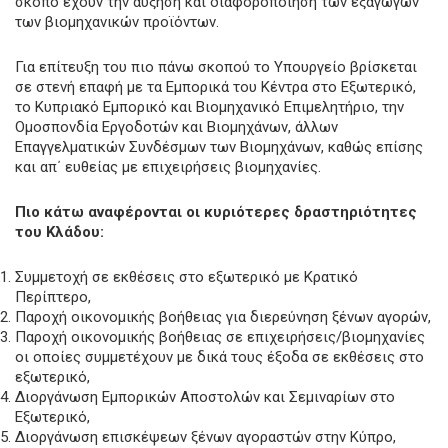
σκοπό έχουν την αύξηση και διαφοροποίηση των εξαγωγών
των βιομηχανικών προϊόντων.
Για επίτευξη του πιο πάνω σκοπού το Υπουργείο βρίσκεται
σε στενή επαφή με τα Εμπορικά του Κέντρα στο Εξωτερικό,
το Κυπριακό Εμπορικό και Βιομηχανικό Επιμελητήριο, την
Ομοσπονδία Εργοδοτών και Βιομηχάνων, άλλων
Επαγγελματικών Συνδέσμων των Βιομηχάνων, καθώς επίσης
και απ΄ ευθείας με επιχειρήσεις βιομηχανίες.
Πιο κάτω αναφέρονται οι κυριότερες δραστηριότητες
του Κλάδου:
Συμμετοχή σε εκθέσεις στο εξωτερικό με Κρατικό
Περίπτερο,
Παροχή οικονομικής βοήθειας για διερεύνηση ξένων αγορών,
Παροχή οικονομικής βοήθειας σε επιχειρήσεις/βιομηχανίες
οι οποίες συμμετέχουν με δικά τους έξοδα σε εκθέσεις στο
εξωτερικό,
Διοργάνωση Εμπορικών Αποστολών και Σεμιναρίων στο
Εξωτερικό,
Διοργάνωση επισκέψεων ξένων αγοραστών στην Κύπρο,