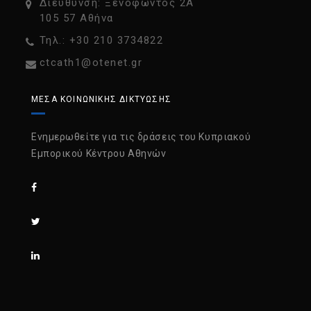
Διεύθυνση: Ξενοφώντος 2Α
105 57 Αθήνα
Τηλ.: +30 210 3734822
ctcath1@otenet.gr
ΜΈΣΑ ΚΟΙΝΩΝΙΚΉΣ ΔΙΚΤΎΩΣΗΣ
Ενημερωθείτε για τις δράσεις του Κυπριακού
Εμπορικού Κέντρου Αθηνών