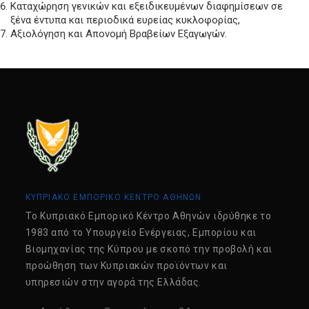
Καταχώρηση γενικών και εξειδικευμένων διαφημίσεων σε
ξένα έντυπα και περιοδικά ευρείας κυκλοφορίας,
Αξιολόγηση και Απονομή Βραβείων Εξαγωγών.
ΚΥΠΡΙΑΚΟ ΕΜΠΟΡΙΚΟ ΚΕΝΤΡΟ ΑΘΗΝΩΝ
Tο Κυπριακό Εμπορικό Κέντρο Αθηνών ιδρύθηκε το
1983 από το Υπουργείο Ενέργειας, Εμπορίου και
Βιομηχανίας της Κύπρου με σκοπό την προβολή και
προώθηση των Κυπριακών προϊόντων και
υπηρεσιών στην αγορά της Ελλάδας.