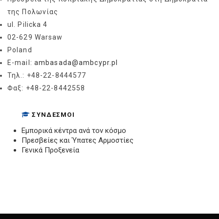
της Πολωνίας
ul. Pilicka 4
02-629 Warsaw
Poland
E-mail:
ambasada@ambcypr.pl
Τηλ.: +48-22-8444577
Φαξ: +48-22-8442558
ΣΎΝΔΕΣΜΟΙ
Εμπορικά κέντρα ανά τον κόσμο
Πρεσβείες και Ύπατες Αρμοστίες
Γενικά Προξενεία