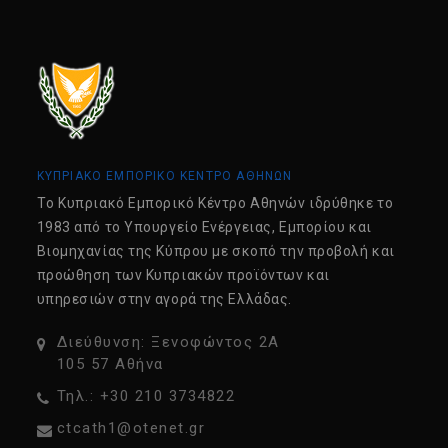
ΚΥΠΡΙΑΚΟ ΕΜΠΟΡΙΚΟ ΚΕΝΤΡΟ ΑΘΗΝΩΝ
Tο Κυπριακό Εμπορικό Κέντρο Αθηνών ιδρύθηκε το
1983 από το Υπουργείο Ενέργειας, Εμπορίου και
Βιομηχανίας της Κύπρου με σκοπό την προβολή και
προώθηση των Κυπριακών προϊόντων και
υπηρεσιών στην αγορά της Ελλάδας.
Διεύθυνση: Ξενοφώντος 2Α
105 57 Αθήνα
Τηλ.: +30 210 3734822
ctcath1@otenet.gr