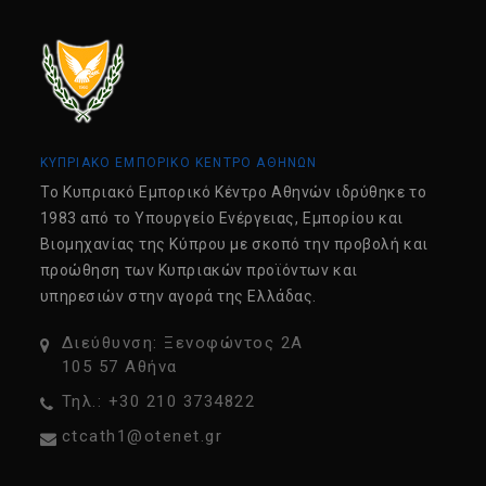
ΚΥΠΡΙΑΚΟ ΕΜΠΟΡΙΚΟ ΚΕΝΤΡΟ ΑΘΗΝΩΝ
Tο Κυπριακό Εμπορικό Κέντρο Αθηνών ιδρύθηκε το
1983 από το Υπουργείο Ενέργειας, Εμπορίου και
Βιομηχανίας της Κύπρου με σκοπό την προβολή και
προώθηση των Κυπριακών προϊόντων και
υπηρεσιών στην αγορά της Ελλάδας.
Διεύθυνση: Ξενοφώντος 2Α
105 57 Αθήνα
Τηλ.: +30 210 3734822
ctcath1@otenet.gr