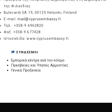
της Φιλανδίας
Bulevardi 5A 19, 00120 Ηelsinki, Finland
E-mail:
mail@cyprusembassy.fi
Τηλ.: +358-9 6962820
Φαξ: +358-9 677428
Ιστοσελίδα: www.cyprusembassy.fi
ΣΎΝΔΕΣΜΟΙ
Εμπορικά κέντρα ανά τον κόσμο
Πρεσβείες και Ύπατες Αρμοστίες
Γενικά Προξενεία