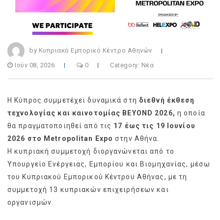
by Κυπριακό Εμπορικό Κέντρο Αθηνών
Ιούν 08, 2026
0
Category:
Νέα
Η Κύπρος συμμετέχει δυναμικά στη
διεθνή έκθεση
τεχνολογίας και καινοτομίας BEYOND 2026,
η οποία
θα πραγματοποιηθεί από τις
17 έως τις 19 Ιουνίου
2026 στο Metropolitan Expo
στην Αθήνα.
Η κυπριακή συμμετοχή διοργανώνεται από το
Υπουργείο Ενέργειας, Εμπορίου και Βιομηχανίας, μέσω
του Κυπριακού Εμπορικού Κέντρου Αθήνας, με τη
συμμετοχή 13 κυπριακών επιχειρήσεων και
οργανισμών.