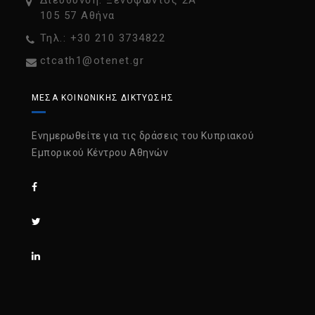
Διεύθυνση: Ξενοφώντος 2Α
105 57 Αθήνα
Τηλ.: +30 210 3734822
ctcath1@otenet.gr
ΜΈΣΑ ΚΟΙΝΩΝΙΚΉΣ ΔΙΚΤΎΩΣΗΣ
Ενημερωθείτε για τις δράσεις του Κυπριακού
Εμπορικού Κέντρου Αθηνών