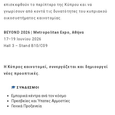
επισκεφθούν το περίπτερο της Κύπρου και να
γνωρίσουν από κοντά τις δυνατότητες του κυπριακού
οικοσυστήματος καινοτομίας.
BEYOND 2026 | Metropolitan Expo, Αθήνα
17–19 Ιουνίου 2026
Hall 3 – Stand B10/C09
Η Κύπρος καινοτομεί, συνεργάζεται και δημιουργεί
νέες προοπτικές.
ΣΎΝΔΕΣΜΟΙ
Εμπορικά κέντρα ανά τον κόσμο
Πρεσβείες και Ύπατες Αρμοστίες
Γενικά Προξενεία