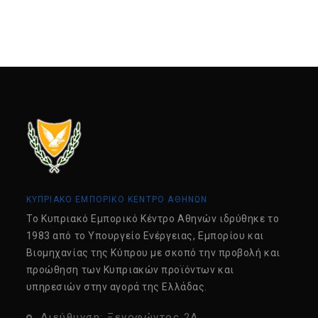
ΚΥΠΡΙΑΚΟ ΕΜΠΟΡΙΚΟ ΚΕΝΤΡΟ ΑΘΗΝΩΝ
Tο Κυπριακό Εμπορικό Κέντρο Αθηνών ιδρύθηκε το
1983 από το Υπουργείο Ενέργειας, Εμπορίου και
Βιομηχανίας της Κύπρου με σκοπό την προβολή και
προώθηση των Κυπριακών προϊόντων και
υπηρεσιών στην αγορά της Ελλάδας.
Διεύθυνση: Ξενοφώντος 2Α