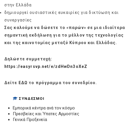
στην Ελλάδα
δημιουργεί ουσιαστικές ευκαιρίες για δικτύωση και
συνεργασίες
Σας καλούμε να δώσετε το «παρών» σε μια ιδιαίτερα
σημαντική εκδήλωση για το μέλλον της τεχνολογίας
και της καινοτομίας μεταξύ Κύπρου και Ελλάδας.
Δηλώστε συμμετοχή:
https://easyrsvp.net/e/zdHwDn3oXeZ
Δείτε
ΕΔΩ
το πρόγραμμα του συνεδρίου.
ΣΎΝΔΕΣΜΟΙ
Εμπορικά κέντρα ανά τον κόσμο
Πρεσβείες και Ύπατες Αρμοστίες
Γενικά Προξενεία