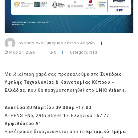
by Κυπριακό Εμπορικό Κέντρο Αθηνών
Μαρ 21, 2026
0
Category:
Νέα
Με ιδιαίτερη χαρά σας προσκαλούμε στο
Συνέδριο
Υψηλής Τεχνολογίας & Καινοτομίας Κύπρου –
Ελλάδας
, που θα πραγματοποιηθεί στο
UNIC Athens
.
Δευτέρα 30 Μαρτίου 09.30πμ -17.00
ATHENS
–
No, 29th Street 17, Ελληνικό 167 77
Αμφιθέατρο Α1
Η εκδήλωση διοργανώνεται από το
Εμπορικό Τμήμα