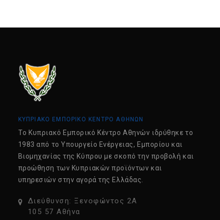
ΚΥΠΡΙΑΚΟ ΕΜΠΟΡΙΚΟ ΚΕΝΤΡΟ ΑΘΗΝΩΝ
Tο Κυπριακό Εμπορικό Κέντρο Αθηνών ιδρύθηκε το
1983 από το Υπουργείο Ενέργειας, Εμπορίου και
Βιομηχανίας της Κύπρου με σκοπό την προβολή και
προώθηση των Κυπριακών προϊόντων και
υπηρεσιών στην αγορά της Ελλάδας.
Διεύθυνση: Ξενοφώντος 2Α
105 57 Αθήνα