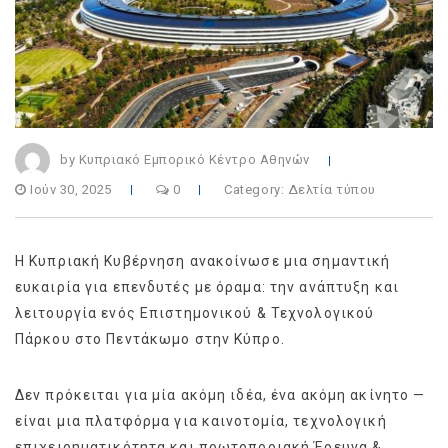
by Κυπριακό Εμπορικό Κέντρο Αθηνών
Ιούν 30, 2025
0
Category:
Δελτία τύπου
Η Κυπριακή Κυβέρνηση ανακοίνωσε μια σημαντική
ευκαιρία για επενδυτές με όραμα: την ανάπτυξη και
λειτουργία ενός Επιστημονικού & Τεχνολογικού
Πάρκου στο Πεντάκωμο στην Κύπρο.
Δεν πρόκειται για μία ακόμη ιδέα, ένα ακόμη ακίνητο —
είναι μια πλατφόρμα για καινοτομία, τεχνολογική
επιχειρηματικότητα και πρωτοποριακή Έρευνα &