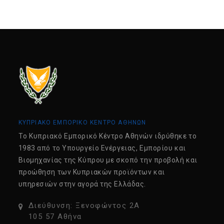
ΚΥΠΡΙΑΚΟ ΕΜΠΟΡΙΚΟ ΚΕΝΤΡΟ ΑΘΗΝΩΝ
Tο Κυπριακό Εμπορικό Κέντρο Αθηνών ιδρύθηκε το
1983 από το Υπουργείο Ενέργειας, Εμπορίου και
Βιομηχανίας της Κύπρου με σκοπό την προβολή και
προώθηση των Κυπριακών προϊόντων και
υπηρεσιών στην αγορά της Ελλάδας.
Διεύθυνση: Ξενοφώντος 2Α
105 57 Αθήνα