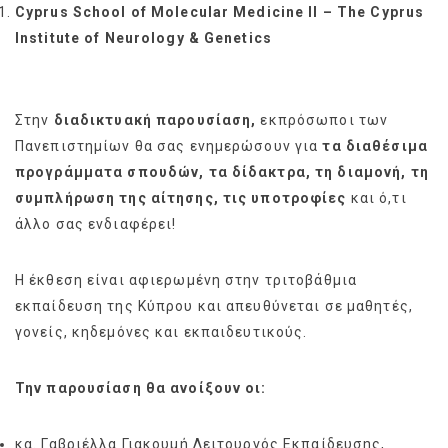
Cyprus School of Molecular Medicine
ΙΙ
– The Cyprus
Institute of Neurology & Genetics
Στην
διαδικτυακή παρουσίαση,
εκπρόσωποι των
Πανεπιστημίων θα σας ενημερώσουν για
τα διαθέσιμα
προγράμματα σπουδών, τα δίδακτρα, τη διαμονή, τη
συμπλήρωση της αίτησης, τις υποτροφίες
και ό,τι
άλλο σας ενδιαφέρει!
Η έκθεση είναι αφιερωμένη στην τριτοβάθμια
εκπαίδευση της Κύπρου και απευθύνεται σε μαθητές,
γονείς, κηδεμόνες και εκπαιδευτικούς.
Την παρουσίαση θα ανοίξουν οι:
κα. Γαβριέλλα Γιακουμή Λειτουργός Εκπαίδευσης,