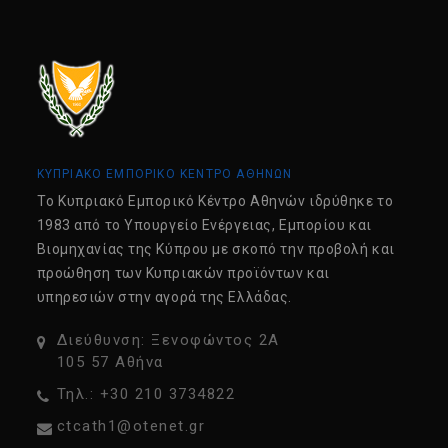
ΚΥΠΡΙΑΚΟ ΕΜΠΟΡΙΚΟ ΚΕΝΤΡΟ ΑΘΗΝΩΝ
Tο Κυπριακό Εμπορικό Κέντρο Αθηνών ιδρύθηκε το
1983 από το Υπουργείο Ενέργειας, Εμπορίου και
Βιομηχανίας της Κύπρου με σκοπό την προβολή και
προώθηση των Κυπριακών προϊόντων και
υπηρεσιών στην αγορά της Ελλάδας.
Διεύθυνση: Ξενοφώντος 2Α
105 57 Αθήνα
Τηλ.: +30 210 3734822
ctcath1@otenet.gr