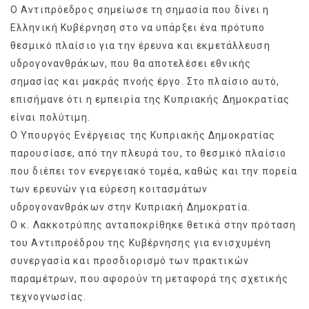
Ο Αντιπρόεδρος σημείωσε τη σημασία που δίνει η
Ελληνική Κυβέρνηση στο να υπάρξει ένα πρότυπο
θεσμικό πλαίσιο για την έρευνα και εκμετάλλευση
υδρογονανθράκων, που θα αποτελέσει εθνικής
σημασίας και μακράς πνοής έργο. Στο πλαίσιο αυτό,
επισήμανε ότι η εμπειρία της Κυπριακής Δημοκρατίας
είναι πολύτιμη.
Ο Υπουργός Ενέργειας της Κυπριακής Δημοκρατίας
παρουσίασε, από την πλευρά του, το θεσμικό πλαίσιο
που διέπει τον ενεργειακό τομέα, καθώς και την πορεία
των ερευνών για εύρεση κοιτασμάτων
υδρογονανθράκων στην Κυπριακή Δημοκρατία.
Ο κ. Λακκοτρύπης ανταποκρίθηκε θετικά στην πρόταση
του Αντιπροέδρου της Κυβέρνησης για ενισχυμένη
συνεργασία και προσδιορισμό των πρακτικών
παραμέτρων, που αφορούν τη μεταφορά της σχετικής
τεχνογνωσίας.