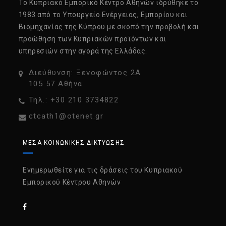
Tο Κυπριακό Εμπορικό Κέντρο Αθηνών ιδρύθηκε το
1983 από το Υπουργείο Ενέργειας, Εμπορίου και
Βιομηχανίας της Κύπρου με σκοπό την προβολή και
προώθηση των Κυπριακών προϊόντων και
υπηρεσιών στην αγορά της Ελλάδας.
Διεύθυνση: Ξενοφώντος 2Α
105 57 Αθήνα
Τηλ.: +30 210 3734822
ctcath1@otenet.gr
ΜΈΣΑ ΚΟΙΝΩΝΙΚΉΣ ΔΙΚΤΎΩΣΗΣ
Ενημερωθείτε για τις δράσεις του Κυπριακού
Εμπορικού Κέντρου Αθηνών