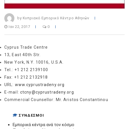
by Κυπριακό Εμπορικό Κέντρο Αθηνών
Ιαν 22, 2017
0
Cyprus Trade Centre
13, East 40th Str.
New York, N.Y. 10016, U.S.A.
Tel.: +1 212 2139100
Fax: +1 212 2132918
URL:
www.cyprustradeny.org
E-mail:
ctcny@cyprustradeny.org
Commercial Counsellor: Mr. Aristos Constantinou
ΣΎΝΔΕΣΜΟΙ
Εμπορικά κέντρα ανά τον κόσμο