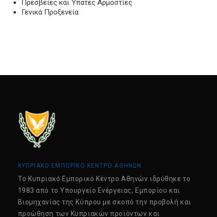
Πρεσβείες και Ύπατες Αρμοστίες
Γενικά Προξενεία
ΚΥΠΡΙΑΚΟ ΕΜΠΟΡΙΚΟ ΚΕΝΤΡΟ ΑΘΗΝΩΝ
Tο Κυπριακό Εμπορικό Κέντρο Αθηνών ιδρύθηκε το
1983 από το Υπουργείο Ενέργειας, Εμπορίου και
Βιομηχανίας της Κύπρου με σκοπό την προβολή και
προώθηση των Κυπριακών προϊόντων και