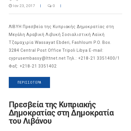
Ιαν 23, 2017
0
ΛΙΒΥΗ Πρεσβεία της Κυπριακής Δημοκρατίας στη
Μεγάλη Αραβική Λιβυκή Σοσιαλιστική Λαϊκή
Τζαμαχιρία Wassayat Ebderi, Fashloum P.O. Box.
3284 Central Post Office Tripoli Libya E-mail:
cyprusembassy@lttnet.net Τηλ.: +218-21 3351400/1
Φαξ: +218-21 3351402
ΠΕΡΙΣΣΌΤΕΡΑ
Πρεσβεία της Κυπριακής
Δημοκρατίας στη Δημοκρατία
του Λιβάνου