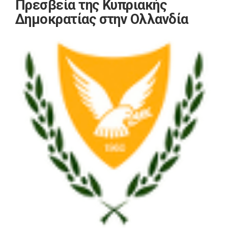
Πρεσβεία της Κυπριακής
Δημοκρατίας στην Ολλανδία