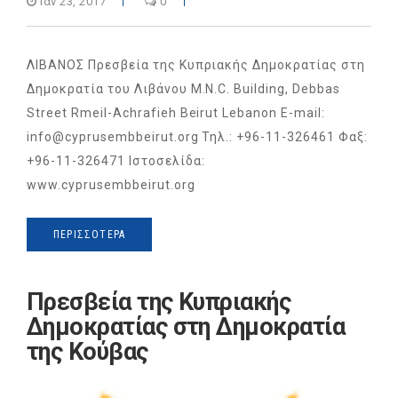
Ιαν 23, 2017
0
ΛΙΒΑΝΟΣ Πρεσβεία της Κυπριακής Δημοκρατίας στη
Δημοκρατία του Λιβάνου M.N.C. Building, Debbas
Street Rmeil-Achrafieh Beirut Lebanon E-mail:
info@cyprusembbeirut.org Τηλ.: +96-11-326461 Φαξ:
+96-11-326471 Ιστοσελίδα:
www.cyprusembbeirut.org
ΠΕΡΙΣΣΌΤΕΡΑ
Πρεσβεία της Κυπριακής
Δημοκρατίας στη Δημοκρατία
της Κούβας