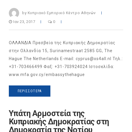
by Κυπριακό Εμπορικό Κέντρο Αθηνών
Ιαν 23, 2017
0
ΟΛΛΑΝΔΙΑ Πρεσβεία της Κυπριακής Δημοκρατίας
στην Ολλανδία 15, Surinamestraat 2585 GG, The
Hague The Netherlands E-mail: cyprus@xs4all.nl Τηλ.:
+31-703466499 Φαξ: +31-703924024 Ιστοσελίδα:
www.mfa.gov.cy/embassythehague
ΠΕΡΙΣΣΌΤΕΡΑ
Υπάτη Αρμοστεία της
Κυπριακής Δημοκρατίας στη
Δημοκρατία της Νοτίου