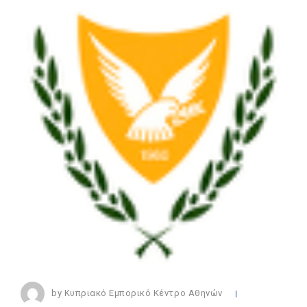
by Κυπριακό Εμπορικό Κέντρο Αθηνών