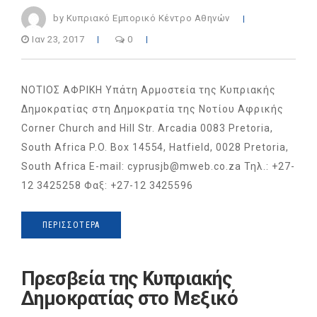
by Κυπριακό Εμπορικό Κέντρο Αθηνών
Ιαν 23, 2017
0
ΝΟΤΙΟΣ ΑΦΡΙΚΗ Υπάτη Αρμοστεία της Κυπριακής
Δημοκρατίας στη Δημοκρατία της Νοτίου Αφρικής
Corner Church and Hill Str. Arcadia 0083 Pretoria,
South Africa P.O. Box 14554, Hatfield, 0028 Pretoria,
South Africa E-mail: cyprusjb@mweb.co.za Τηλ.: +27-
12 3425258 Φαξ: +27-12 3425596
ΠΕΡΙΣΣΌΤΕΡΑ
Πρεσβεία της Κυπριακής
Δημοκρατίας στο Μεξικό