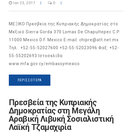
Ιαν 23, 2017
0
ΜΕΞΙΚΟ Πρεσβεία της Κυπριακής Δημοκρατίας στο
Μεξικό Sierra Gorda 370 Lomas De Chapultepec C.P.
11000 Mexico D.F. Mexico E-mail: chipre@att.net.mx
Τηλ.: +52-55-52027600 +52-55-52023096 Φαξ: +52-
55-55202693 Ιστοσελίδα:
www.mfa.gov.cy/embassymexico
ΠΕΡΙΣΣΌΤΕΡΑ
Πρεσβεία της Κυπριακής
Δημοκρατίας στη Μεγάλη
Αραβική Λιβυκή Σοσιαλιστική
Λαϊκή Τζαμαχιρία