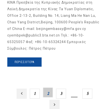
ΚΙΝΑ Πρεσβεία της Κυπριακής Δημοκρατίας στη
Λαϊκή Δημοκρατία της Κίνας Ta Yuan Diplomatic,
Office 2-13-2, Building No. 14, Liang Ma He Nan Lu,
Chao Yang District,Beijing, 100600 People’s Republic
of China E-mail: beijingembassy@mfa.gov.cy
cyembpek@public3.bta.net.cn Τηλ.: +86-10-
65325057 Φαξ: +86-10-65324244 Εμπορικός
Σύμβουλος: Πέτρος Πέτρου
ΠΕΡΙΣΣΌΤΕΡΑ
1
2
3
…
5