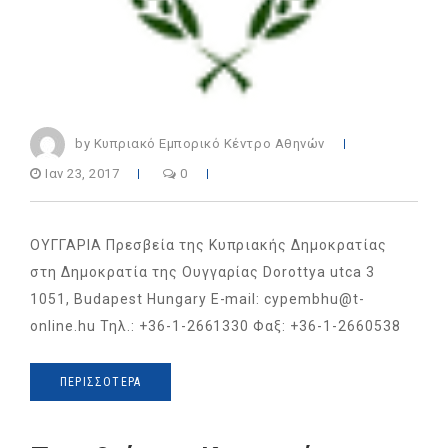
by Κυπριακό Εμπορικό Κέντρο Αθηνών
Ιαν 23, 2017
0
ΟΥΓΓΑΡΙΑ Πρεσβεία της Κυπριακής Δημοκρατίας
στη Δημοκρατία της Ουγγαρίας Dorottya utca 3
1051, Budapest Hungary E-mail: cypembhu@t-
online.hu Τηλ.: +36-1-2661330 Φαξ: +36-1-2660538
ΠΕΡΙΣΣΌΤΕΡΑ