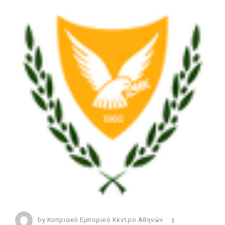
by Κυπριακό Εμπορικό Κέντρο Αθηνών