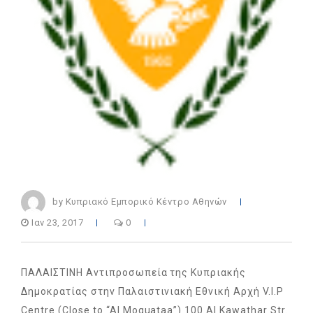
by Κυπριακό Εμπορικό Κέντρο Αθηνών
Ιαν 23, 2017
0
ΠΑΛΑΙΣΤΙΝΗ Αντιπροσωπεία της Κυπριακής
Δημοκρατίας στην Παλαιστινιακή Εθνική Αρχή V.I.P
Centre (Close to “Al Moquataa”) 100 Al Kawathar Str.