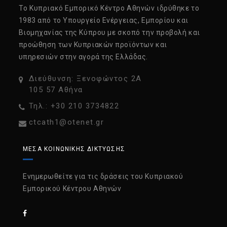
Tο Κυπριακό Εμπορικό Κέντρο Αθηνών ιδρύθηκε το
1983 από το Υπουργείο Ενέργειας, Εμπορίου και
Βιομηχανίας της Κύπρου με σκοπό την προβολή και
προώθηση των Κυπριακών προϊόντων και
υπηρεσιών στην αγορά της Ελλάδας.
Διεύθυνση: Ξενοφώντος 2Α
105 57 Αθήνα
Τηλ.: +30 210 3734822
ctcath1@otenet.gr
ΜΈΣΑ ΚΟΙΝΩΝΙΚΉΣ ΔΙΚΤΎΩΣΗΣ
Ενημερωθείτε για τις δράσεις του Κυπριακού
Εμπορικού Κέντρου Αθηνών